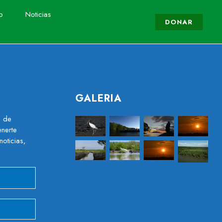
o
Noticias
DONAR
GALERIA
s de
nerte
noticias,