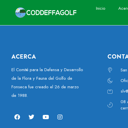
Inicio
Acer
ACERCA
CONT
El Comité para la Defensa y Desarrollo
San
de la Flora y Fauna del Golfo de
Ofi
Fonseca fue creado el 26 de marzo
slv
de 1988.
08 
cer