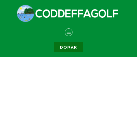
DONAR
Donation History