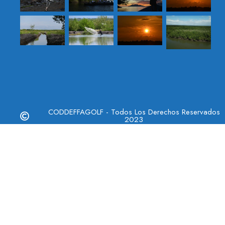
CODDEFFAGOLF - Todos Los Derechos Reservados
2023