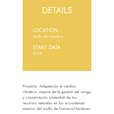
DETAILS
LOCATION
Golfo de Fonseca
START DATA
2019
Proyecto: Adaptación al cambio
climático, mejora de la gestión del riesgo
y conservación sostenible de los
recursos naturales en los ecosistemas
marinos del Golfo de Fonseca Honduras.