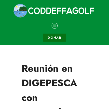
DONAR
Reunión en
DIGEPESCA
con