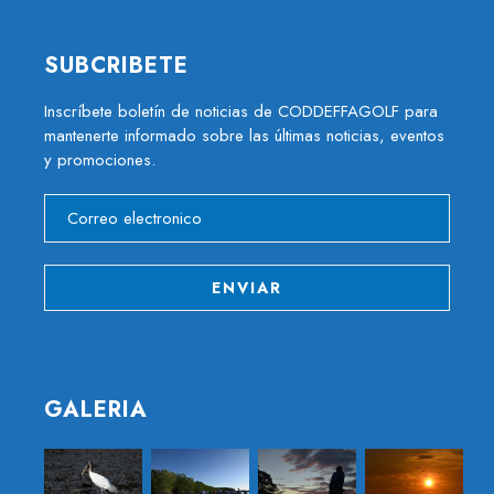
SUBCRIBETE
Inscríbete boletín de noticias de CODDEFFAGOLF para
mantenerte informado sobre las últimas noticias, eventos
y promociones.
GALERIA