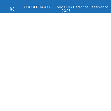
CODDEFFAGOLF - Todos Los Derechos Reservados
2023