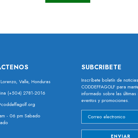
ACTENOS
SUBCRIBETE
Inscríbete boletín de noticia
 Lorenzo, Valle, Honduras
CODDEFFAGOLF para mante
cina (+504) 2781-2016
informado sobre las últimas 
eventos y promociones.
@coddeffagolf.org
am - 06 pm Sabado
rado