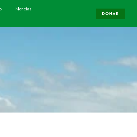
o
Noticias
DONAR