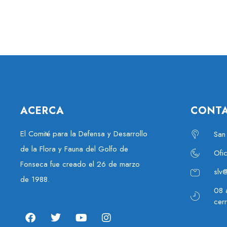
ACERCA
CONT
El Comité para la Defensa y Desarrollo
San
de la Flora y Fauna del Golfo de
Ofi
Fonseca fue creado el 26 de marzo
slv
de 1988.
08 
cer