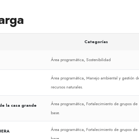
arga
Categorías
Área programática
,
Sostenibilidad
Área programática
,
Manejo ambiental y gestión d
recursos naturales.
Área programática
,
Fortalecimiento de grupos de
 de la casa grande
base.
Área programática
,
Fortalecimiento de grupos de
UERA
base.