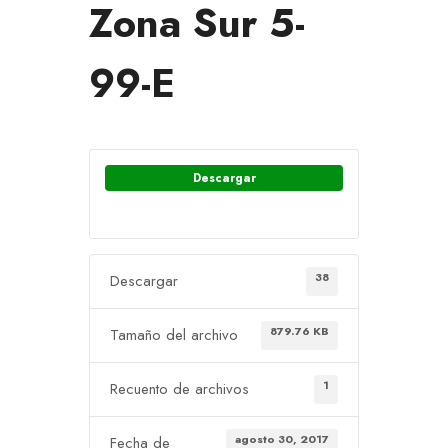
Zona Sur 5-
99-E
Descargar
38
Descargar
879.76 KB
Tamaño del archivo
1
Recuento de archivos
agosto 30, 2017
Fecha de