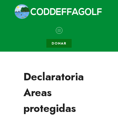
DONAR
Declaratoria
Areas
protegidas