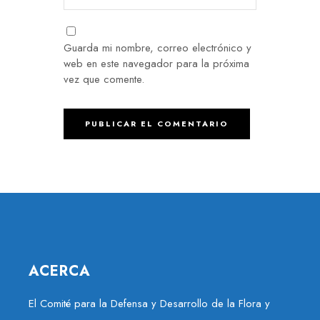
Guarda mi nombre, correo electrónico y
web en este navegador para la próxima
vez que comente.
ACERCA
El Comité para la Defensa y Desarrollo de la Flora y