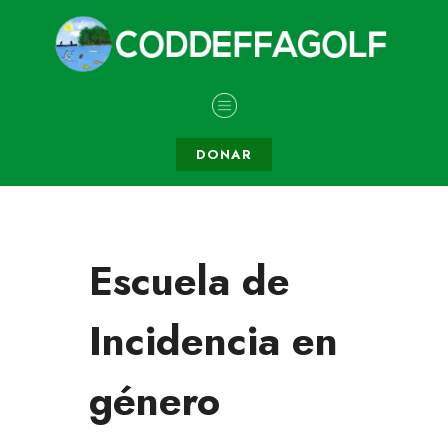
DONAR
Escuela de
Incidencia en
género