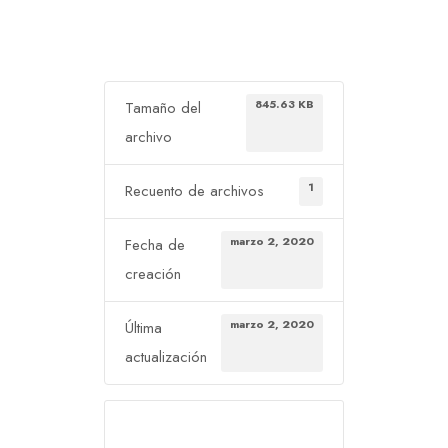
845.63 KB
Tamaño del
archivo
1
Recuento de archivos
marzo 2, 2020
Fecha de
creación
marzo 2, 2020
Última
actualización