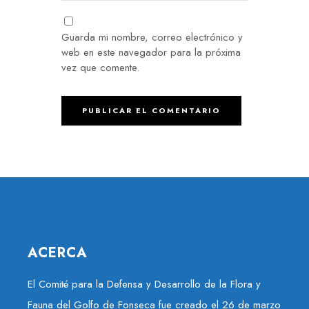
Guarda mi nombre, correo electrónico y
web en este navegador para la próxima
vez que comente.
ACERCA
El Comité para la Defensa y Desarrollo de la Flora y
Fauna del Golfo de Fonseca fue creado el 26 de marzo