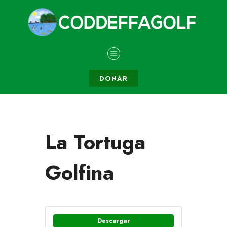
DONAR
La Tortuga
Golfina
Descargar