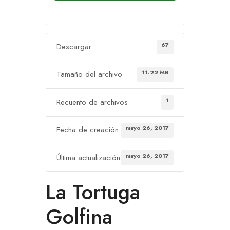
67
Descargar
11.22 MB
Tamaño del archivo
1
Recuento de archivos
mayo 26, 2017
Fecha de creación
mayo 26, 2017
Última actualización
La Tortuga
Golfina