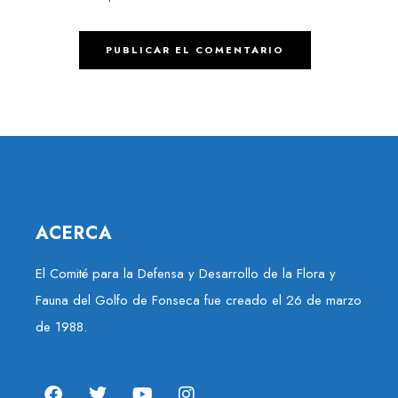
ACERCA
El Comité para la Defensa y Desarrollo de la Flora y
Fauna del Golfo de Fonseca fue creado el 26 de marzo
de 1988.