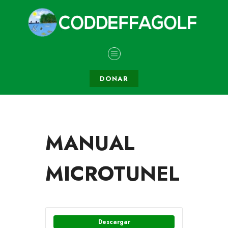
DONAR
MANUAL
MICROTUNEL
Descargar