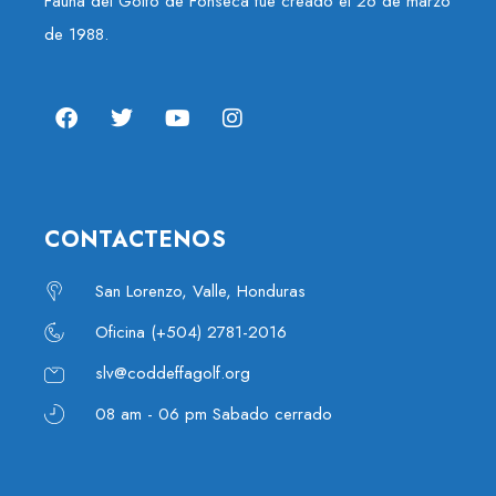
Fauna del Golfo de Fonseca fue creado el 26 de marzo
de 1988.
CONTACTENOS
San Lorenzo, Valle, Honduras
Oficina (+504) 2781-2016
slv@coddeffagolf.org
08 am - 06 pm Sabado cerrado