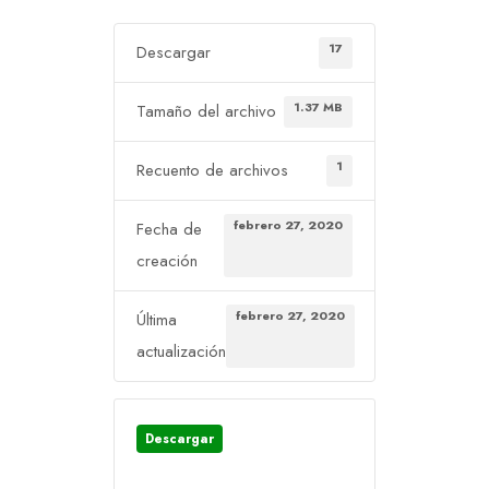
17
Descargar
1.37 MB
Tamaño del archivo
1
Recuento de archivos
febrero 27, 2020
Fecha de
creación
febrero 27, 2020
Última
actualización
Descargar