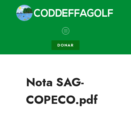
DONAR
Nota SAG-
COPECO.pdf