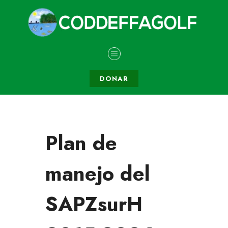
DONAR
Plan de
manejo del
SAPZsurH