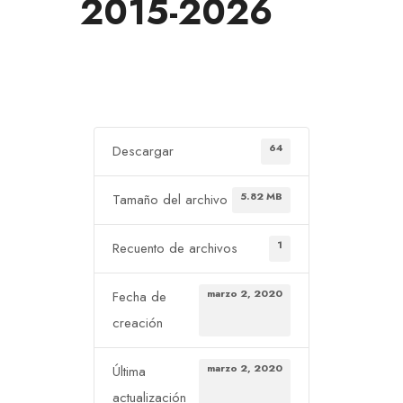
2015-2026
64
Descargar
5.82 MB
Tamaño del archivo
1
Recuento de archivos
marzo 2, 2020
Fecha de
creación
marzo 2, 2020
Última
actualización