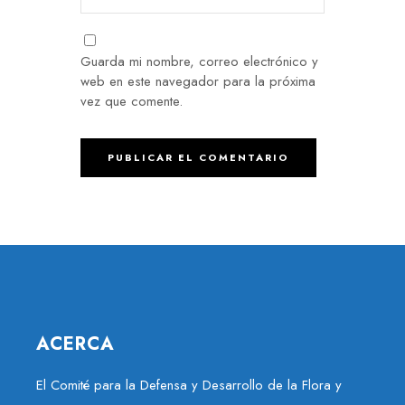
Guarda mi nombre, correo electrónico y
web en este navegador para la próxima
vez que comente.
ACERCA
El Comité para la Defensa y Desarrollo de la Flora y