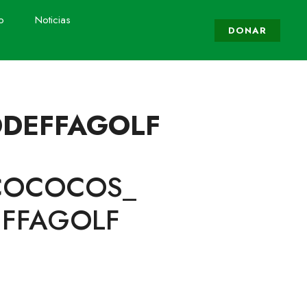
o
Noticias
DONAR
ODDEFFAGOLF
n COCOCOS_
EFFAGOLF