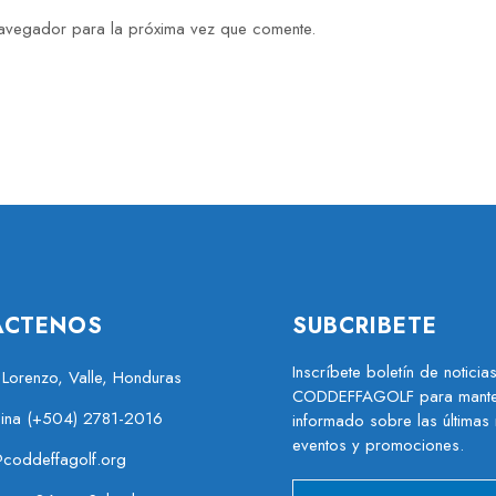
navegador para la próxima vez que comente.
ACTENOS
SUBCRIBETE
Inscríbete boletín de noticia
 Lorenzo, Valle, Honduras
CODDEFFAGOLF para mante
cina (+504) 2781-2016
informado sobre las últimas 
eventos y promociones.
@coddeffagolf.org