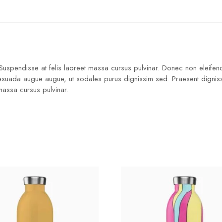
 Suspendisse at felis laoreet massa cursus pulvinar. Donec non eleifend
lesuada augue augue, ut sodales purus dignissim sed. Praesent dignissim
 massa cursus pulvinar.